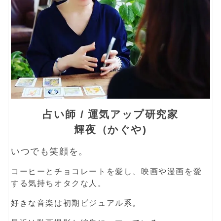
占い師 / 運気アップ研究家
輝夜（かぐや)
いつでも笑顔を。
コーヒーとチョコレートを愛し、映画や漫画を愛
する気持ちオタクな人。
好きな音楽は初期ビジュアル系。