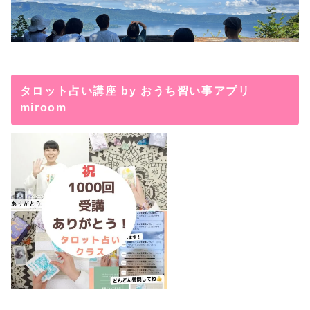
タロット占い講座 by おうち習い事アプリ
miroom