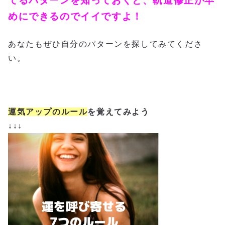
てるパターンを知っておくと、軌道修正が早
めにできるのでイイですよ！
あなたもぜひ自分のパターンを探してみてくださ
い。
運気アップのルール
を覚えてみよう
↓↓↓