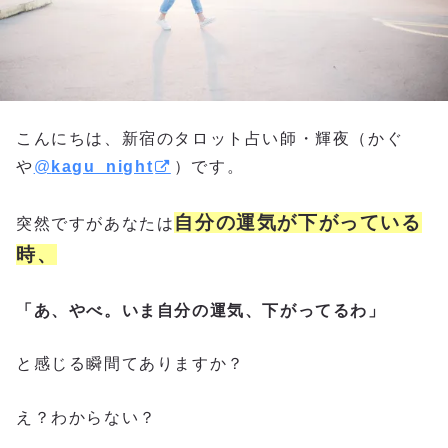
こんにちは、新宿のタロット占い師・輝夜（かぐ
や
@
kagu_night
）です。
自分の運気が下がっている
突然ですがあなたは
時、
「あ、やべ。いま自分の運気、下がってるわ」
と感じる瞬間てありますか？
え？わからない？