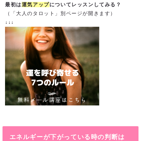
最初は
運気アップ
についてレッスンしてみる？
（「大人のタロット」別ページが開きます）
↓↓↓
エネルギーが下がっている時の判断は