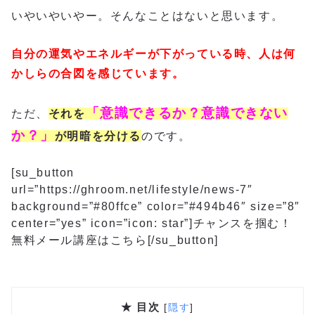
いやいやいやー。そんなことはないと思います。
自分の運気やエネルギーが下がっている時、人は何
かしらの合図を感じています。
「意識できるか？意識できない
ただ、
それを
か？」
が明暗を分ける
のです。
[su_button
url=”https://ghroom.net/lifestyle/news-7″
background=”#80ffce” color=”#494b46″ size=”8″
center=”yes” icon=”icon: star”]チャンスを掴む！
無料メール講座はこちら[/su_button]
★ 目次
[
隠す
]