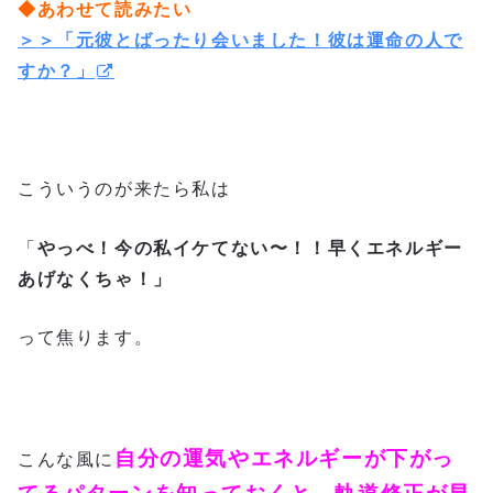
◆あわせて読みたい
＞＞「元彼とばったり会いました！彼は運命の人で
すか？」
こういうのが来たら私は
「
やっべ！今の私イケてない〜！！早くエネルギー
あげなくちゃ！」
って焦ります。
自分の運気やエネルギーが下がっ
こんな風に