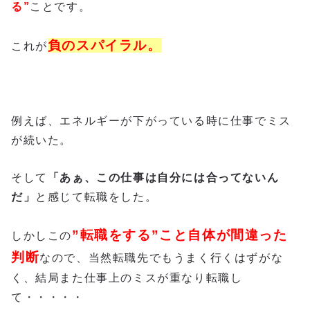
る”
ことです。
負のスパイラル。
これが
例えば、エネルギーが下がっている時に仕事でミス
が続いた。
そして
「あぁ、この仕事は自分には合ってないん
だ」
と感じて転職をした。
”転職をする”こと自体が間違った
しかしこの
判断
なので、当然転職先でもうまく行くはずがな
く、結局また仕事上のミスが重なり転職し
て・・・・・