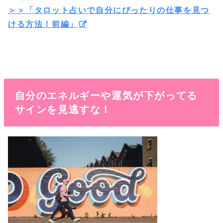
＞＞「タロット占いで自分にぴったりの仕事を見つ
ける方法！前編」
自分のエネルギーや運気が下がってる
サインを見逃すな！