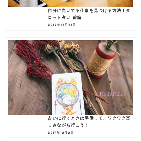
自分に向いてる仕事を見つける方法！タ
ロット占い 前編
2018年12月21日
占いに行くときは準備して、ワクワク楽
しみながら行こう！
2017年12月2日