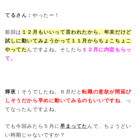
てるさん：
やったー！
前回は
１２月もいいって言われたから、年末だけど
試しに動いてみようかって１１月からちょこちょこ
やってた
んですよね。そしたら
１２月に内定もらっ
て。
輝夜：
そうでしたね。６月だと
転職の意欲が間延び
しそうだから早めに動いてみるのもいいですね
、っ
てなったんですよね。
でも今回みたら５月に
早まってた
んで、ちょうどい
い時期じゃないですか？