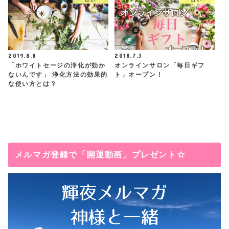
2019.8.8
2018.7.3
「ホワイトセージの浄化が効か
オンラインサロン「毎日ギフ
ないんです」 浄化方法の効果的
ト」オープン！
な使い方とは？
メルマガ登録で「開運動画」プレゼント☆