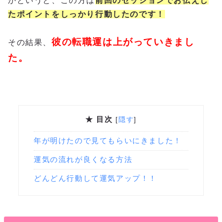
かというと、この方は
前回のセッションでお伝えし
たポイントをしっかり行動したのです！
彼の転職運は上がっていきまし
その結果、
た。
★ 目次
[
隠す
]
年が明けたので見てもらいにきました！
運気の流れが良くなる方法
どんどん行動して運気アップ！！