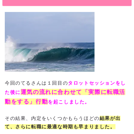
今回のてるさんは１回目の
タロットセッションをし
運気の流れに合わせて「実際に転職活
た後に
動をする」行動
を起こしました。
その結果、内定をいくつかもらうほどの
結果が出
て、さらに転職に最適な時期も早まりました。