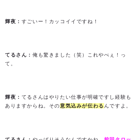
輝夜：
すごいー！カッコイイですね！
てるさん：
俺も驚きました（笑）これやべぇ！っ
て。
輝夜：
てるさんはやりたい仕事が明確ですし経験も
ありますからね。その
意気込みが伝わる
んですよ。
てるさん：
やっぱりそうなんですかね。
前回タロッ