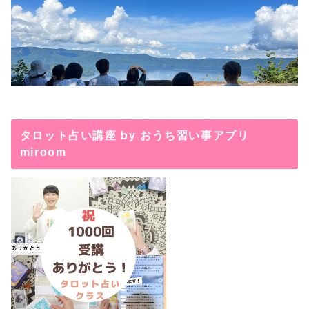
タロット占い講座 by おうち習い事アプリ
miroom