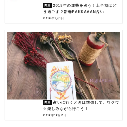
2018年の運勢を占う！上半期はど
う過ごす？新春PAKKAAAN占い
2018年1月1日
占いに行くときは準備して、ワクワ
ク楽しみながら行こう！
2017年12月2日