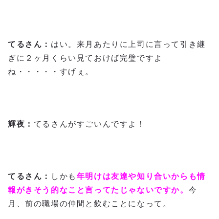
てるさん：
はい。来月あたりに上司に言って引き継
ぎに２ヶ月くらい見ておけば完璧ですよ
ね・・・・・すげぇ。
輝夜：
てるさんがすごいんですよ！
てるさん：
しかも
年明けは友達や知り合いからも情
報がきそう的なこと言ってたじゃないですか。
今
月、前の職場の仲間と飲むことになって。