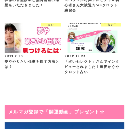
想をいただきました！
心者さん大歓迎☆5/8タロット
練習会
占い
占い
2019.2.23
2022.12.23
夢ややりたい仕事を探す方法と
「占いセレクト」さんでインタ
は？
ビューされました！輝夜かぐや
タロット占い
メルマガ登録で「開運動画」プレゼント☆