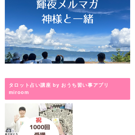
タロット占い講座 by おうち習い事アプリ
miroom