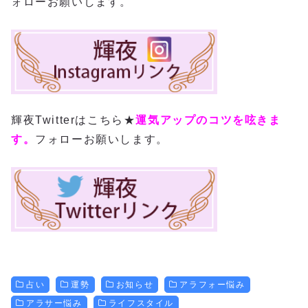
ォローお願いします。
輝夜Twitterはこちら★
運気アップのコツを呟きま
す。
フォローお願いします。
占い
運勢
お知らせ
アラフォー悩み
アラサー悩み
ライフスタイル