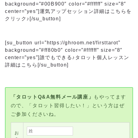
background=”#00B900″ color=”#ffffff” size=”8″
center=”yes”]運気アップセッション詳細はこちらを
クリック♪[/su_button]
[su_button url=”https://ghroom.net/firsttarot”
background=”#ff80b0″ color=”#ffffff” size=”8″
center=”yes”]誰でもできる♪タロット個人レッスン
詳細はこちら[/su_button]
「タロットQ&A無料メール講座」
もやってます
ので、「タロット習得したい！」という方はぜ
ご参加くださいね。
お