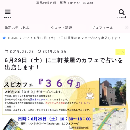
群馬の鑑定師・輝夜（かぐや）のweb
menu
search
鑑定お申し込み
タロット講座
プロフィール
HOME
占い
6月29日（土）に三軒茶屋のカフェで占いを出店します！
2019.06.02
2019.06.26
占い
6月29日（土）に三軒茶屋のカフェで占いを
出店します！