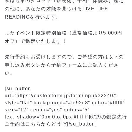
私は通常のタロット（数秘術、手相、体読み）鑑定
の他に、あなたの才能を見つけるLIVE LIFE
READINGを行います。
またイベント限定特別価格（通常価格より5,000円
オフ）で鑑定いたします！
先行予約もお受けしますので、ご希望の方は以下の
申し込みボタンから予約フォームにご記入くださ
い。
[su_button
url=”https://customform.jp/form/input/32240/”
style=”flat” background=”#fe92c8″ color=”#ffffff”
size=”12″ center=”yes” radius=”5″
text_shadow=”0px 0px 0px #ffffff”]6/29の鑑定先行
ご予約はこちらからどうぞ[/su_button]