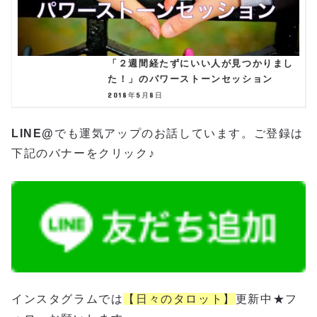
「２週間経たずにいい人が見つかりまし
た！」のパワーストーンセッション
2018年5月8日
LINE@
でも運気アップのお話しています。ご登録は
下記のバナーをクリック♪
インスタグラムでは
【日々のタロット】
更新中★フ