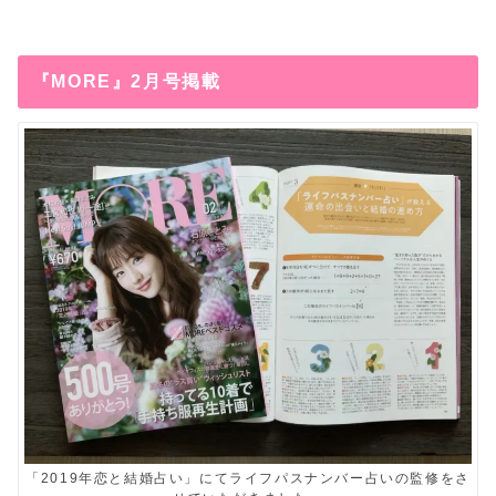
『MORE』2月号掲載
「2019年恋と結婚占い」にてライフパスナンバー占いの監修をさ