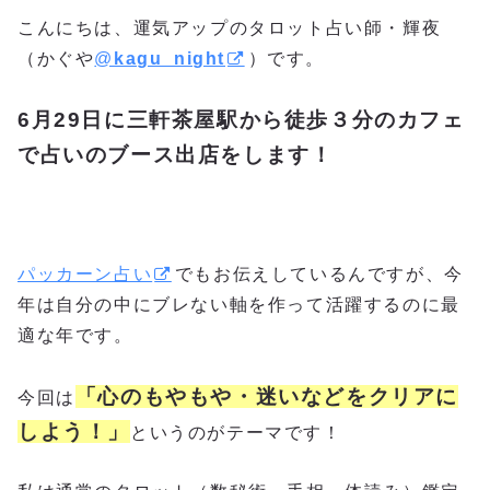
こんにちは、運気アップのタロット占い師・輝夜
（かぐや
@
kagu_night
）です。
6月29日に三軒茶屋駅から徒歩３分のカフェ
で占いのブース出店をします！
パッカーン占い
でもお伝えしているんですが、今
年は自分の中にブレない軸を作って活躍するのに最
適な年です。
「心のもやもや・迷いなどをクリアに
今回は
しよう！」
というのがテーマです！