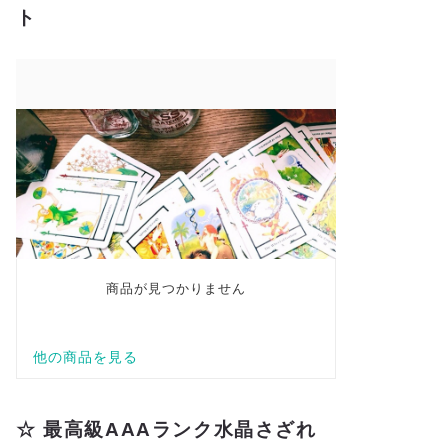
ト
☆ 最高級AAAランク水晶さざれ