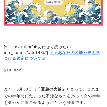
[su_box title=”◆あわせて読みたい”
box_color=”#dc143c”]
＞＞あなたの才能や光を見
つける鑑定について
[/su_box]
また、6月30日は
「夏越の大祓」
と言って、これま
での半年間にたまった不浄なものを払って次の半年
を健やかに過ごせるようにという神事です。