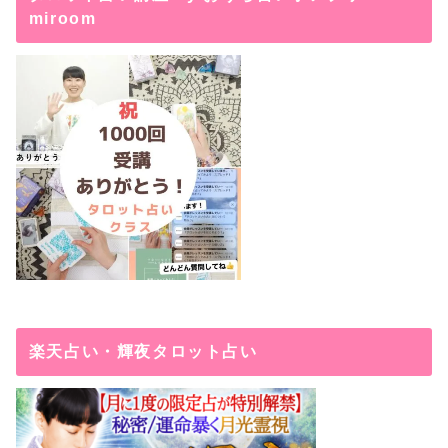
miroom
楽天占い・輝夜タロット占い