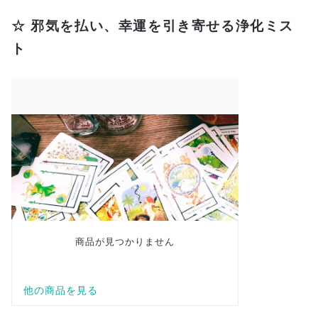
☆ 邪気を払い、幸運を引き寄せる浄化ミス
ト