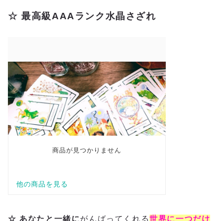
☆ 最高級AAAランク水晶さざれ
☆ あなたと一緒に
がんばってくれる
世界に一つだけ