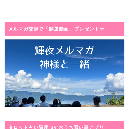
メルマガ登録で「開運動画」プレゼント☆
タロット占い講座 by おうち習い事アプリ