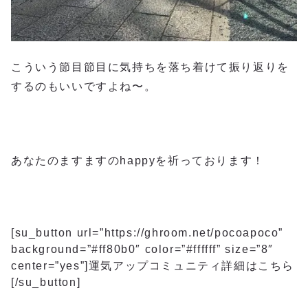
こういう節目節目に気持ちを落ち着けて振り返りを
するのもいいですよね〜。
あなたのますますのhappyを祈っております！
[su_button url=”https://ghroom.net/pocoapoco”
background=”#ff80b0″ color=”#ffffff” size=”8″
center=”yes”]運気アップコミュニティ詳細はこちら
[/su_button]