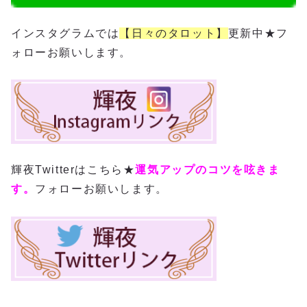
インスタグラムでは
【日々のタロット】
更新中★フ
ォローお願いします。
輝夜Twitterはこちら★
運気アップのコツを呟きま
す。
フォローお願いします。