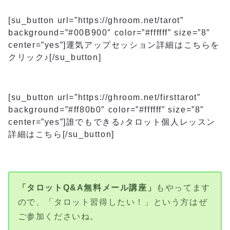
[su_button url=”https://ghroom.net/tarot”
background=”#00B900″ color=”#ffffff” size=”8″
center=”yes”]運気アップセッション詳細はこちらを
クリック♪[/su_button]
[su_button url=”https://ghroom.net/firsttarot”
background=”#ff80b0″ color=”#ffffff” size=”8″
center=”yes”]誰でもできる♪タロット個人レッスン
詳細はこちら[/su_button]
「タロットQ&A無料メール講座」
もやってます
ので、「タロット習得したい！」という方はぜ
ご参加くださいね。