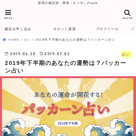
群馬の鑑定師・輝夜（かぐや）のweb
menu
search
鑑定お申し込み
タロット講座
プロフィール
HOME
占い
2019年下半期のあなたの運勢は？パッカーン占い
2019.06.30
2019.07.03
占い
2019年下半期のあなたの運勢は？パッカー
ン占い