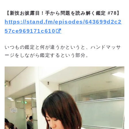
【新技お披露目！手から問題を読み解く鑑定 #78】
https://stand.fm/episodes/643699d2c2
57ce969171c610
いつもの鑑定と何が違うかというと、ハンドマッサ
ージをしながら鑑定するという部分。