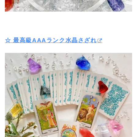
☆ 最高級AAAランク水晶さざれ