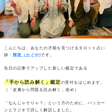
こんにちは、あなたの才能を見つけるタロット占い
師・
輝夜（かぐや)
です。
先日の記事でアップした新しい鑑定である
「手から読み解く」鑑定
の受付をはじめます。
（「皮膚から問題を読み解く」改め）
「なんじゃそりゃ？」という方のために、パッカー
ンとラジオで詳しく解説しました。