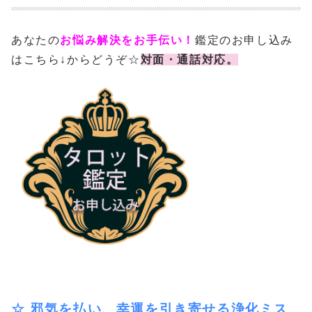
あなたの
お悩み解決をお手伝い！
鑑定のお申し込み
はこちら↓からどうぞ☆
対面・通話対応。
☆ 邪気を払い、幸運を引き寄せる浄化ミス