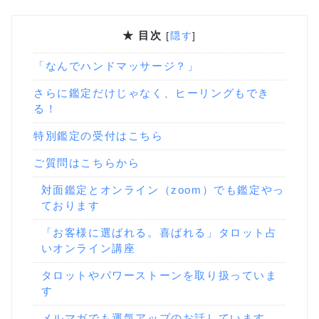
★ 目次
[
隠す
]
「なんでハンドマッサージ？」
さらに鑑定だけじゃなく、ヒーリングもでき
る！
特別鑑定の受付はこちら
ご質問はこちらから
対面鑑定とオンライン（zoom）でも鑑定やっ
ております
「お客様に選ばれる。喜ばれる」タロット占
いオンライン講座
タロットやパワーストーンを取り扱っていま
す
メルマガでも運気アップのお話しています