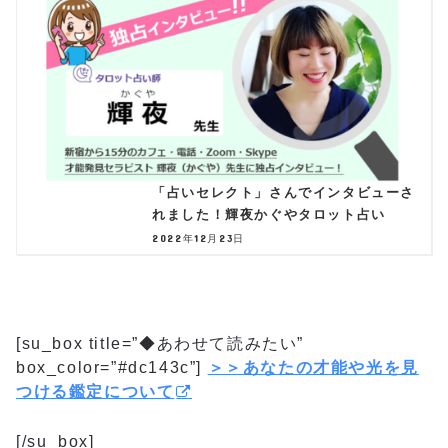
「占いセレクト」さんでインタビューさ
れました！輝夜かぐやタロット占い
2022年12月23日
[su_box title=”◆あわせて読みたい”
box_color=”#dc143c”]
＞＞あなたの才能や光を見
つける鑑定について
[/su_box]