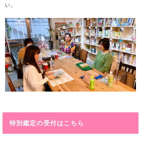
い。
特別鑑定の受付はこちら