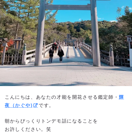
こんにちは、あなたの才能を開花させる鑑定師・
輝
夜（かぐや)
です。
朝からびっくりトンデモ話になることを
お許しください。笑