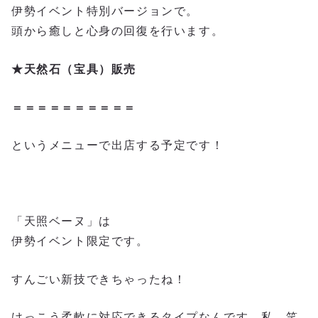
伊勢イベント特別バージョンで。
頭から癒しと心身の回復を行います。
★天然石（宝具）販売
＝＝＝＝＝＝＝＝＝＝
というメニューで出店する予定です！
「天照ベーヌ」は
伊勢イベント限定です。
すんごい新技できちゃったね！
けっこう柔軟に対応できるタイプなんです、私。笑