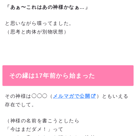
「あぁ〜これはあの神様かなぁ…」
と思いながら喋ってました。
（思考と肉体が別物状態）
その縁は17年前から始まった
その神様は◯◯◯（
メルマガで公開
）ともいえる
存在でして。
（神様の名前を書こうとしたら
「今はまだダメ！」って