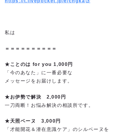
https://t.livepocket.jp/e/cngka
私は
＝＝＝＝＝＝＝＝＝＝
★ことのは for you 1,000円
「今のあなた」に一番必要な
メッセージをお届けします。
★お伊勢で解決 2,000円
一刀両断！お悩み解決の相談所です。
★天照ベーヌ 3,000円
「才能開花＆潜在意識ケア」のシルベーヌを