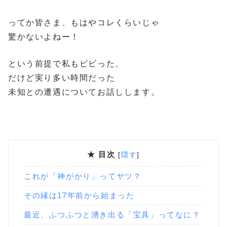
ってか皆さま、もはやコレくらいじゃ
驚かないよねー！
という前提で私もビビった、
だけど実り多い時間だった
未知との遭遇についてお話しします。
★ 目次
[
隠す
]
これが「神がかり」ってヤツ？
その縁は17年前から始まった
最近、ふつふつと湧き出る「宝具」ってなに？