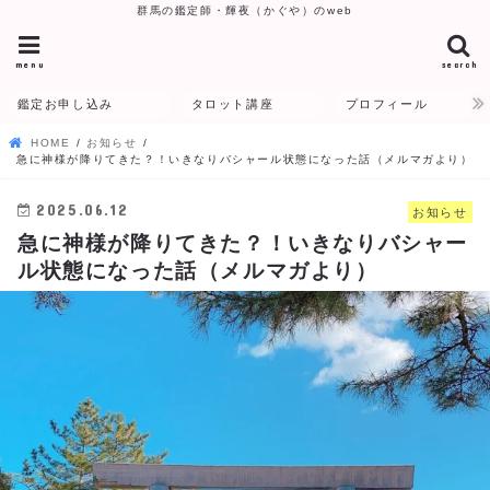
群馬の鑑定師・輝夜（かぐや）のweb
menu
search
鑑定お申し込み
タロット講座
プロフィール
HOME
お知らせ
急に神様が降りてきた？！いきなりバシャール状態になった話（メルマガより）
2025.06.12
お知らせ
急に神様が降りてきた？！いきなりバシャー
ル状態になった話（メルマガより）