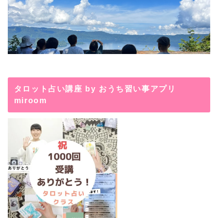
タロット占い講座 by おうち習い事アプリ
miroom