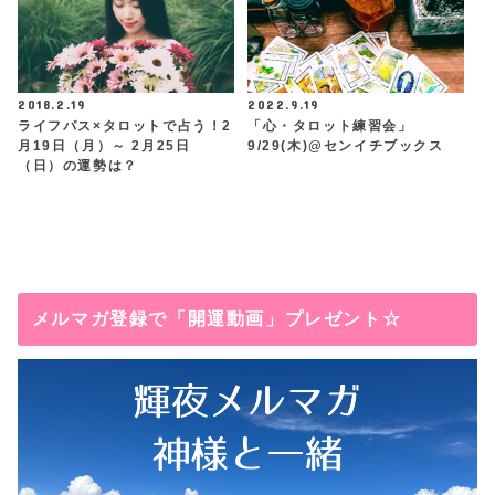
2018.2.19
2022.9.19
ライフパス×タロットで占う！2
「心・タロット練習会」
月19日（月）～ 2月25日
9/29(木)@センイチブックス
（日）の運勢は？
メルマガ登録で「開運動画」プレゼント☆