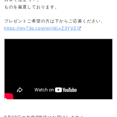
ものを厳選しております。
プレゼントご希望の方は下からご応募ください。
https://my73p.com/p/r/dLyZ3YVZ