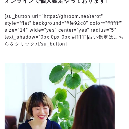
オンラインで個人鑑定やっております↓
[su_button url=”https://ghroom.net/tarot”
style=”flat” background=”#fe92c8″ color=”#ffffff”
size=”14″ wide=”yes” center=”yes” radius=”5″
text_shadow=”0px 0px 0px #ffffff”]占い鑑定はこち
らをクリック♪[/su_button]