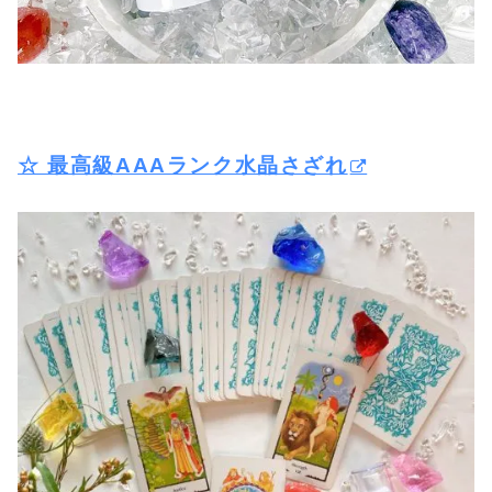
☆ 最高級AAAランク水晶さざれ