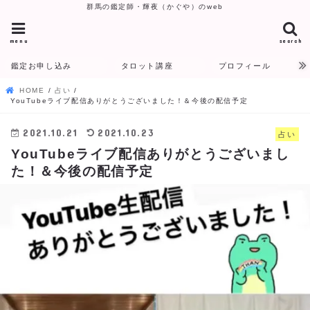
群馬の鑑定師・輝夜（かぐや）のweb
menu
search
鑑定お申し込み
タロット講座
プロフィール
HOME
占い
YouTubeライブ配信ありがとうございました！＆今後の配信予定
2021.10.21
2021.10.23
占い
YouTubeライブ配信ありがとうございまし
た！＆今後の配信予定