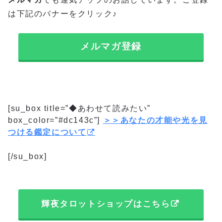
は下記のバナーをクリック♪
メルマガ登録
[su_box title=”◆あわせて読みたい”
box_color=”#dc143c”]
＞＞あなたの才能や光を見
つける鑑定について
[/su_box]
輝夜タロットショップはこちら