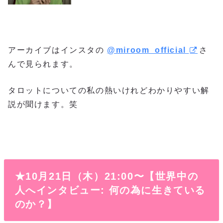
アーカイブはインスタの
@miroom_official
さ
んで見られます。
タロットについての私の熱いけれどわかりやすい解
説が聞けます。笑
★10月21日（木）21:00〜
【世界中の
人へインタビュー: 何の為に生きている
のか？】