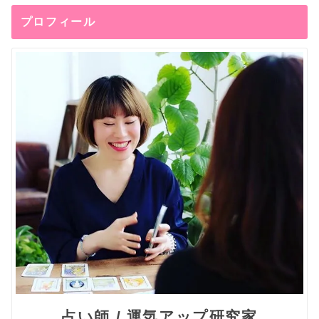
プロフィール
占い師 / 運気アップ研究家