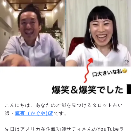
こんにちは、あなたの才能を見つけるタロット占い
師・
輝夜（かぐや)
です。
先日はアメリカ在住氣功師サティさんのYouTubeラ