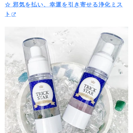
☆ 邪気を払い、幸運を引き寄せる浄化ミス
ト