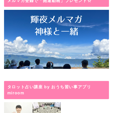
メルマガ登録で「開運動画」プレゼント☆
タロット占い講座 by おうち習い事アプリ
miroom