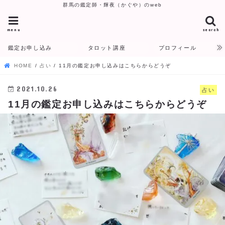
群馬の鑑定師・輝夜（かぐや）のweb
menu
search
鑑定お申し込み
タロット講座
プロフィール
HOME
占い
11月の鑑定お申し込みはこちらからどうぞ
2021.10.26
占い
11月の鑑定お申し込みはこちらからどうぞ