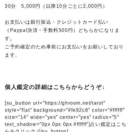
30分 5,000円（以降10分ごとに2,000円）
お支払いは銀行振込・クレジットカード払い
（Paypal決済・手数料500円）どちらかになりま
す。
ご予約確定のため事前にお支払いをお願いしており
ます。
個人鑑定の詳細はこちらからどうぞ↓
[su_button url=”https://ghroom.net/tarot”
style=”flat” background=”#fe92c8″ color=”#ffffff”
size=”14″ wide=”yes” center=”yes” radius=”5″
text_shadow=”0px 0px 0px #ffffff”]占い鑑定はこち
らをクリック♪[/su_button]