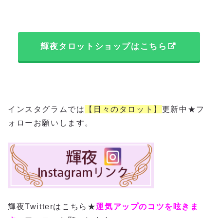
輝夜タロットショップはこちら
インスタグラムでは
【日々のタロット】
更新中★フ
ォローお願いします。
輝夜Twitterはこちら★
運気アップのコツを呟きま