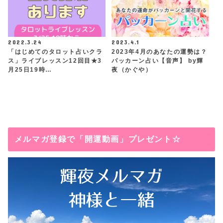
2022.3.24
2023.4.1
「はじめてのタロット占いクラ
2023年4月のあなたの運勢は？
ス」ライブレッスン12回目★3
パッカーン占い【音声】 by輝
月25日19時…
夜（かぐや）
メルマガ登録で「開運動画」プレゼント☆