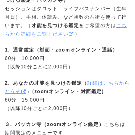
つける鑑定・パッカン寺）
セッションはタロット、ライフパスナンバー（生年
月日）、手相、体読み、など複数の占術を使って行
います。（
才能を見つける鑑定
をご希望の方は
こち
らから詳細をご覧ください
）
1. 通常鑑定（対面・zoomオンライン・通話）
60分 10,000円
（以降10分ごとに2,000円）
2. あなたの才能を見つける鑑定
（
詳細はこちらから
どうぞ
）(
zoomオンライン・対面鑑定)
60分 15,000円
（以降10分ごとに2,000円）
３. パッカン寺（zoomオンライン鑑定）
こちらは
期間限定のメニューです