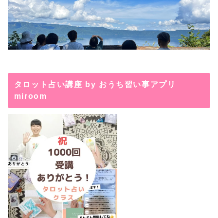
タロット占い講座 by おうち習い事アプリ
miroom