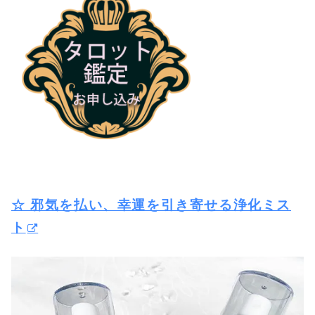
☆ 邪気を払い、幸運を引き寄せる浄化ミス
ト