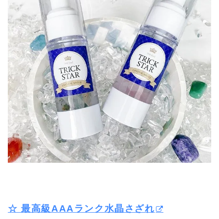
☆ 最高級AAAランク水晶さざれ