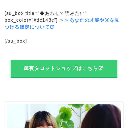
[su_box title=”◆あわせて読みたい”
box_color=”#dc143c”]
＞＞あなたの才能や光を見
つける鑑定について
[/su_box]
輝夜タロットショップはこちら